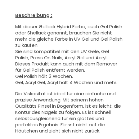
Beschreibung :
Mit dieser Gellack Hybrid Farbe
, auch Gel Polish
oder Shellack genannt,
brauchen Sie nicht
mehr die gleiche Farbe in UV Gel und Gel Polish
zu kaufen.
Sie sind kompatibel mit den UV Gele, Gel
Polish, Press On Nails, Acryl Gel und Acryl.
Dieses Produkt kann auch mit dem Remover
für Gel Polish entfernt werden.
Gel Polish hält 3 Wochen.
Gel, Acryl Gel, Acryl hält 4 Wochen und mehr.
Die Viskosität ist ideal für eine einfache und
präzise Anwendung.
Mit seinem hohen
Qualitäts
Pinsel
in Bogenform, ist es leicht, die
Kontur des Nagels zu folgen. Es ist schnell
selbstausgleichend für ein glattes und
perfektes Ergebnis. Fliesst nicht auf die
Häutchen und zieht sich nicht zurück.