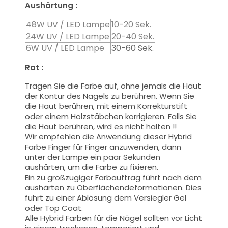
Aushärtung :
48W UV / LED Lampe
10-20 Sek.
24W UV / LED Lampe
20-40 Sek.
6W UV / LED Lampe
30-60 Sek.
Rat :
Tragen Sie die Farbe auf, ohne jemals die Haut
der Kontur des Nagels zu berühren. Wenn Sie
die Haut berühren, mit einem Korrekturstift
oder einem Holzstäbchen korrigieren. Falls Sie
die Haut berühren, wird es nicht halten !!
Wir empfehlen die Anwendung dieser Hybrid
Farbe Finger für Finger anzuwenden, dann
unter der Lampe ein paar Sekunden
aushärten, um die Farbe zu fixieren.
Ein zu großzügiger Farbauftrag führt nach dem
aushärten zu Oberflächendeformationen.
Dies
führt zu einer Ablösung dem Versiegler Gel
oder Top Coat.
Alle Hybrid Farben für die Nägel sollten vor Licht