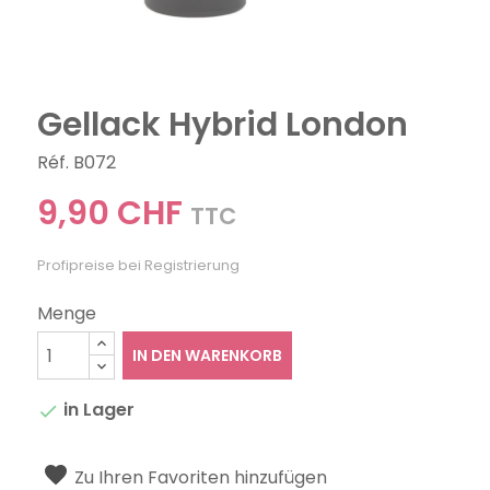
Gellack Hybrid London
Réf. B072
9,90 CHF
TTC
Profipreise bei Registrierung
Menge
IN DEN WARENKORB
in Lager

Zu Ihren Favoriten hinzufügen