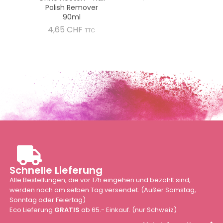
Polish Remover
90ml
Preis
4,65 CHF
TTC
Schnelle Lieferung
Alle Bestellungen, die vor 17h eingehen und bezahlt sind,
werden noch am selben Tag versendet. (Außer Samstag,
Sonntag oder Feiertag)
Eco Lieferung
GRATIS
ab 65.- Einkauf. (nur Schweiz)