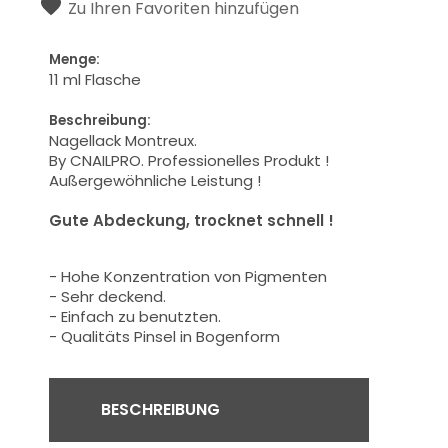
Zu Ihren Favoriten hinzufügen
Menge:
11 ml Flasche
Beschreibung:
Nagellack Montreux.
By CNAILPRO.
Professionelles
Produkt
!
Außergewöhnliche Leistung
!
Gute Abdeckung
, trocknet schnell
!
-
Hohe Konzentration von
Pigmenten
- Sehr deckend.
- Einfach zu benutzten.
-
Qualitäts
Pinsel in Bogenform
BESCHREIBUNG