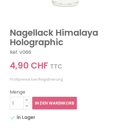
Nagellack Himalaya
Holographic
Réf. V066
4,90 CHF
TTC
Profipreise bei Registrierung
Menge
IN DEN WARENKORB
in Lager
