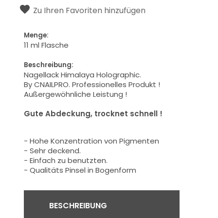
Zu Ihren Favoriten hinzufügen
Menge:
11 ml Flasche
Beschreibung:
Nagellack Himalaya Holographic.
By CNAILPRO.
Professionelles
Produkt
!
Außergewöhnliche Leistung
!
Gute Abdeckung
, trocknet schnell
!
-
Hohe Konzentration von
Pigmenten
- Sehr deckend.
- Einfach zu benutzten.
-
Qualitäts
Pinsel in Bogenform
BESCHREIBUNG