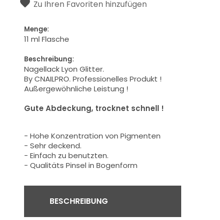
Zu Ihren Favoriten hinzufügen
Menge:
11 ml Flasche
Beschreibung:
Nagellack Lyon Glitter.
By CNAILPRO.
Professionelles
Produkt
!
Außergewöhnliche Leistung
!
Gute Abdeckung
, trocknet schnell
!
-
Hohe Konzentration von
Pigmenten
- Sehr deckend.
- Einfach zu benutzten.
-
Qualitäts
Pinsel in Bogenform
BESCHREIBUNG