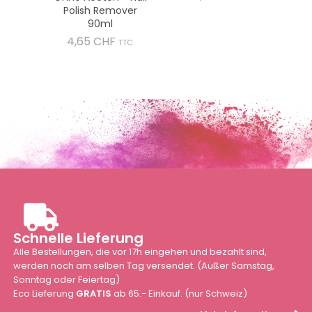
Polish Remover
90ml
Preis
4,65 CHF
TTC
Schnelle Lieferung
Alle Bestellungen, die vor 17h eingehen und bezahlt sind,
werden noch am selben Tag versendet. (Außer Samstag,
Sonntag oder Feiertag)
Eco Lieferung
GRATIS
ab 65.- Einkauf. (nur Schweiz)