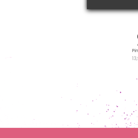
Pi
13