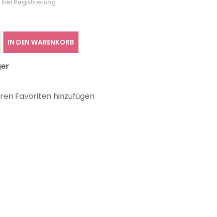
 bei Registrierung
IN DEN WARENKORB
ger
hren Favoriten hinzufügen