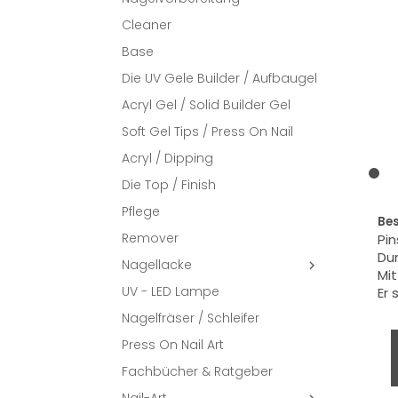
Cleaner
Base
Die UV Gele Builder / Aufbaugel
Acryl Gel / Solid Builder Gel
Soft Gel Tips / Press On Nail
Acryl / Dipping
Die Top / Finish
Pflege
Be
Remover
Pin
Dur
Nagellacke

Mi
UV - LED Lampe
Er 
Nagelfräser / Schleifer
Press On Nail Art
Fachbücher & Ratgeber