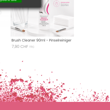
Brush Cleaner 90ml - Pinselreiniger
Preis
7,90 CHF
TTC