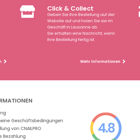
Click & Collect
Geben Sie Ihre Bestellung auf der
n
Website auf und holen Sie sie im
Geschäft in Lausanne ab.
Sie erhalten eine Nachricht, wenn
Ihre Bestellung fertig ist.
n
Mehr Informationen
ORMATIONEN
ung
meine Geschäftsbedingungen
4.8
llung von CNAILPRO
e Bezahlung