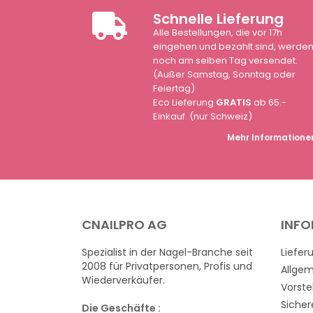
Schnelle Lieferung
Alle Bestellungen, die vor 17h
eingehen und bezahlt sind, werde
noch am selben Tag versendet.
(Außer Samstag, Sonntag oder
Feiertag)
Eco Lieferung
GRATIS
ab 65.-
Einkauf. (nur Schweiz)
Mehr Informatione
CNAILPRO AG
INF
Spezialist in der Nagel-Branche seit
Liefer
2008 für Privatpersonen, Profis und
Allge
Wiederverkäufer.
Vorste
Sicher
Die Geschäfte :