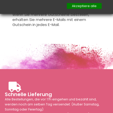
Geschenkgutschein trotzdem per E-Mail
Akzeptiere alle
versendet.
Wenn Sie mehrere Gutscheine bestellen,
erhalten Sie mehrere E-Mails mit einem
Gutschein in jedes E-Mail.
Schnelle Lieferung
Alle Bestellungen, die vor 17h eingehen und bezahlt sind,
werden noch am selben Tag versendet. (Außer Samstag,
Sonntag oder Feiertag)