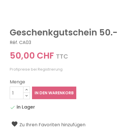
Geschenkgutschein 50.-
Réf. CA03
50,00 CHF
TTC
Profipreise bei Registrierung
Menge
IN DEN WARENKORB
in Lager

Zu Ihren Favoriten hinzufügen