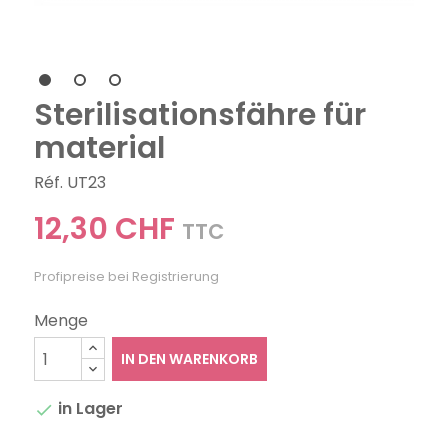
Sterilisationsfähre für
material
Réf. UT23
12,30 CHF
TTC
Profipreise bei Registrierung
Menge
IN DEN WARENKORB
in Lager
