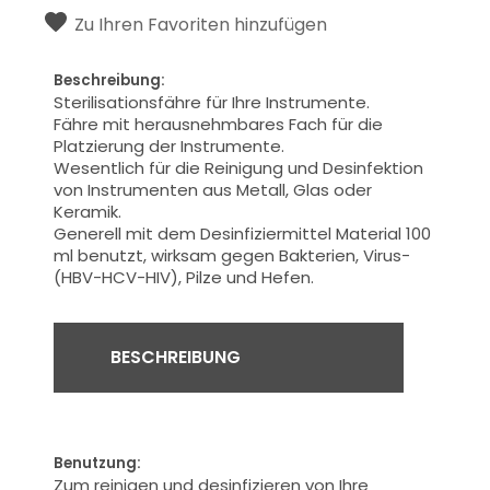
Zu Ihren Favoriten hinzufügen
Beschreibung:
Sterilisationsfähre
für
Ihre Instrumente.
Fähre
mit herausnehmbares
Fach
für die
Platzierung
der
Instrumente
.
Wesentlich für
die Reinigung und Desinfektion
von Instrumenten
aus
Metall
, Glas oder
Keramik.
Generell
mit dem Desinfiziermittel Material
100
ml benutzt,
wirksam gegen Bakterien
,
Virus-
(HBV
-HCV-
HIV),
Pilze und Hefen.
BESCHREIBUNG
Benutzung:
Zum reinigen und desinfizieren
von Ihre