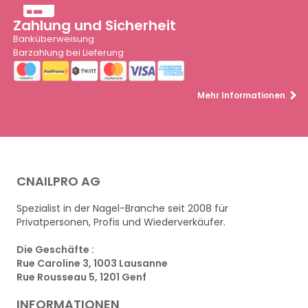
Zahlung und Sicherheit
Banküberweisung
Barzahlung bei Lieferung
Mehr Informationen
CNAILPRO AG
Spezialist in der Nagel-Branche seit 2008 für
Privatpersonen, Profis und Wiederverkäufer.
Die Geschäfte :
Rue Caroline 3, 1003 Lausanne
Rue Rousseau 5, 1201 Genf
INFORMATIONEN