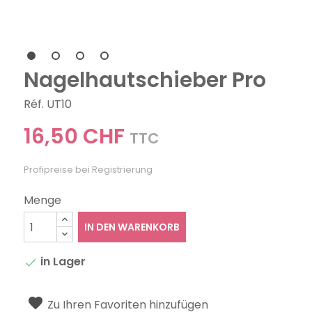
Nagelhautschieber Pro
Réf. UT10
16,50 CHF
TTC
Profipreise bei Registrierung
Menge
IN DEN WARENKORB
in Lager

Zu Ihren Favoriten hinzufügen