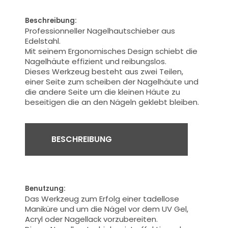
Beschreibung:
Professionneller Nagelhautschieber
aus
Edelstahl.
Mit seinem Ergonomisches Design
schiebt die
Nagelhäute
effizient und reibungslos
.
Dieses Werkzeug
besteht aus zwei Teilen
,
einer Seite
zum
scheiben der
Nagelhäut
e
und
die andere
Seite
um die kleinen Häute zu
beseitigen die an den Nägeln geklebt bleiben.
BESCHREIBUNG
Benutzung:
Das Werkzeug zum Erfolg
einer tadellose
Maniküre
und um die Nägel
vor
dem
UV
Gel,
Acryl
oder Nagellack
vorzubereiten.