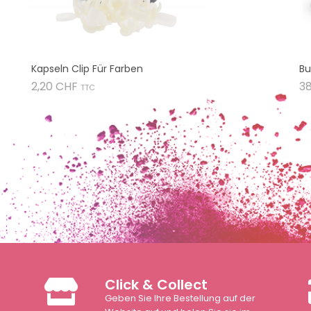
Kapseln Clip Für Farben
Bu
Preis
2,20 CHF
3
TTC
Click & Collect
Geben Sie Ihre Bestellung auf der