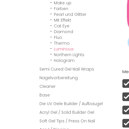
Make up
Farben
Pearl und Glitter
Mit Effekt
Cat Eye
Diamond
Fluo
Thermo
Luminous
Northern Lights
Hologram
Semi Cured Gel Nail Wraps
Men
Nagelvorbereitung
Cleaner
Base
Die UV Gele Builder / Aufbaugel
Acryl Gel / Solid Builder Gel
Soft Gel Tips / Press On Nail