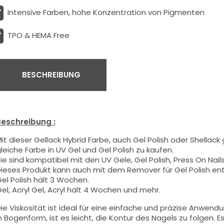
Intensive Farben, hohe Konzentration von Pigmenten
TPO & HEMA Free
BESCHREIBUNG
eschreibung :
it dieser Gellack Hybrid Farbe
, auch Gel Polish oder Shellack
leiche Farbe in UV Gel und Gel Polish zu kaufen.
ie sind kompatibel mit den UV Gele, Gel Polish, Press On Nails,
ieses Produkt kann auch mit dem Remover für Gel Polish en
el Polish hält 3 Wochen.
el, Acryl Gel, Acryl hält 4 Wochen und mehr.
ie Viskosität ist ideal für eine einfache und präzise Anwend
n Bogenform, ist es leicht, die Kontur des Nagels zu folgen. Es