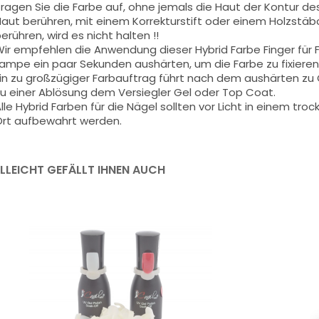
ragen Sie die Farbe auf, ohne jemals die Haut der Kontur de
aut berühren, mit einem Korrekturstift oder einem Holzstäbch
erühren, wird es nicht halten !!
ir empfehlen die Anwendung dieser Hybrid Farbe Finger für
ampe ein paar Sekunden aushärten, um die Farbe zu fixieren
in zu großzügiger Farbauftrag führt nach dem aushärten z
u einer Ablösung dem Versiegler Gel oder Top Coat.
lle Hybrid Farben für die Nägel sollten vor Licht in einem t
rt aufbewahrt werden.
ELLEICHT GEFÄLLT IHNEN AUCH