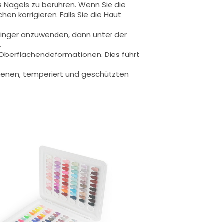
s Nagels zu berühren. Wenn Sie die
en korrigieren. Falls Sie die Haut
 Finger anzuwenden, dann unter der
.
u Oberflächendeformationen.
Dies führt
rockenen, temperiert und geschützten