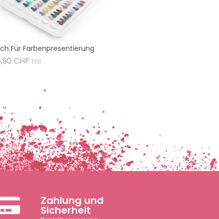
ch Für Farbenpresentierung
Preis
8,90 CHF
TTC
Zahlung und
Sicherheit