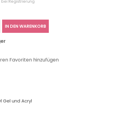
 bei Registrierung
IN DEN WARENKORB
ger
hren Favoriten hinzufügen
l Gel und Acryl