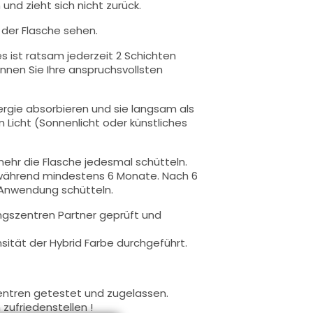
und zieht sich nicht zurück.
n der Flasche sehen.
s ist ratsam jederzeit 2 Schichten
nnen Sie Ihre anspruchsvollsten
ergie absorbieren und sie langsam als
Licht (Sonnenlicht oder künstliches
ehr die Flasche jedesmal schütteln.
 während mindestens 6 Monate. Nach 6
 Anwendung schütteln.
ngszentren Partner geprüft und
ität der Hybrid Farbe durchgeführt.
entren getestet und zugelassen.
zufriedenstellen !