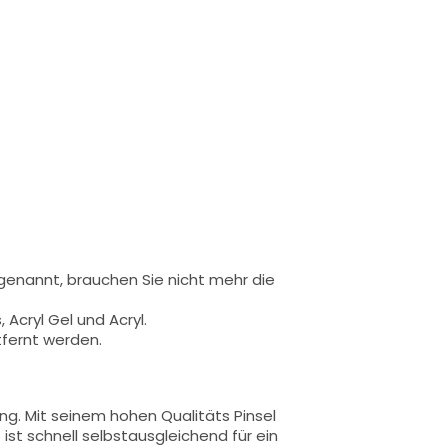
 genannt,
brauchen Sie nicht mehr die
 Acryl Gel und Acryl.
tfernt werden.
ung.
Mit seinem hohen Qualitäts
Pinsel
 ist schnell selbstausgleichend für ein