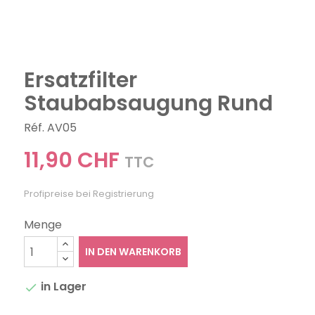
Ersatzfilter
Staubabsaugung Rund
Réf. AV05
11,90 CHF
TTC
Profipreise bei Registrierung
Menge
IN DEN WARENKORB
in Lager
