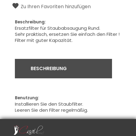
Zu Ihren Favoriten hinzufügen
Beschreibung:
Ersatzfilter für Staubabsaugung Rund.
Sehr praktisch
,
ersetzen Sie einfach den
Filter
!
Filter mit
guter Kapazität
.
BESCHREIBUNG
Benutzung:
Installieren Sie den Staubfilter.
Leeren Sie den Filter regelmäßig.
Rat :
Saugen Sie das Innere des Filters ab, um
festsitzenden Staub zu lösen.