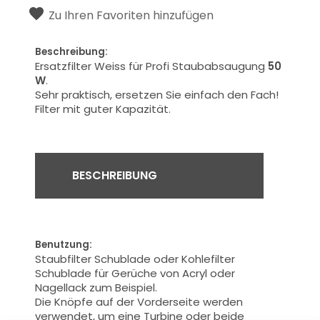
Zu Ihren Favoriten hinzufügen
Beschreibung:
Ersatzfilter Weiss für Profi Staubabsaugung
50
W
.
Sehr praktisch
,
ersetzen Sie einfach den
Fach!
Filter mit
guter Kapazität
.
BESCHREIBUNG
Benutzung:
Staubfilter
Schublade
oder
Kohlefilter
Schublade
für
Gerüche von
Acryl oder
Nagellack
zum Beispiel.
Die
Knöpfe auf der Vorderseite
werden
verwendet, um
eine Turbine
oder beide