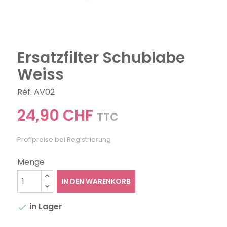
Ersatzfilter Schublabe
Weiss
Réf. AV02
24,90 CHF
TTC
Profipreise bei Registrierung
Menge
IN DEN WARENKORB
in Lager
