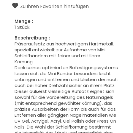
Zu Ihren Favoriten hinzufügen
Menge :
1 Stück.
Beschreibung :
Fräseraufsatz aus hochwertigem Hartmetall,
speziell entwickelt zur Aufnahme von Mini
Schleifbändern mit feiner und mittlerer
Körnung.
Dank seines optimierten Befestigungssystems
lassen sich die Mini Bänder besonders leicht
anbringen und entfernen und bleiben dennoch
auch bei hoher Drehzahl sicher an ihrem Platz.
Dieser äußerst vielseitige Aufsatz eignet sich
sowohl für die Vorbereitung des Naturnagels
(mit entsprechend gewählter Körnung), das
präzise Ausarbeiten der Form als auch für das
Entfernen aller gängigen Nagelmaterialien wie
UV Gel, Acrylgel, Acryl, Gel Polish oder Press On
Nails. Die Wahl der Schleifkörnung bestimmt
die Intensität der Arbeit und ermöglicht eine