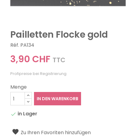
Pailletten Flocke gold
Réf. PA134
3,90 CHF
TTC
Profipreise bei Registrierung
Menge
IN DEN WARENKORB
in Lager

Zu Ihren Favoriten hinzufügen