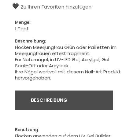
Zu Ihren Favoriten hinzufügen
Menge:
1 Topf
Beschreibung:
Flocken Meerjungfrau Grün oder Pailletten im
Meerjungfrauen effekt fragment.
Für Naturnägel, in UV-LED Gel, Acrylgel, Gel
Soak-Off oder Acryllack.
Ihre
Nägel
wertvoll
mit diesem Nail-Art Produkt
hervorgehoben.
BESCHREIBUNG
Benutzung:
Flocken anwenden auf dem UV Gel Builder