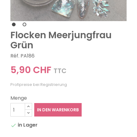
Flocken Meerjungfrau
Grün
Réf. PA186
5,90 CHF
TTC
Profipreise bei Registrierung
Menge
IN DEN WARENKORB
in Lager
