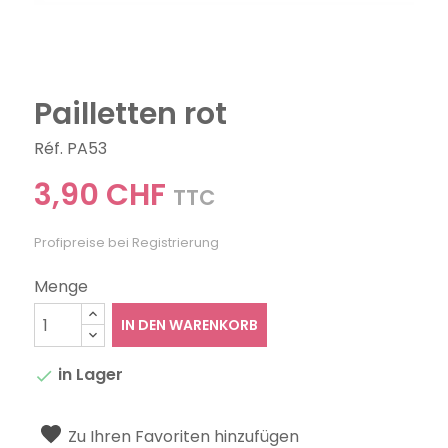
Pailletten rot
Réf. PA53
3,90 CHF
TTC
Profipreise bei Registrierung
Menge
IN DEN WARENKORB
in Lager

Zu Ihren Favoriten hinzufügen