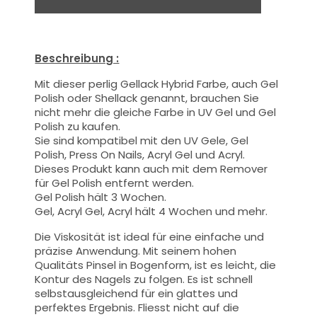
Beschreibung :
Mit dieser
perlig
Gellack Hybrid Farbe
, auch Gel
Polish oder Shellack genannt,
brauchen Sie
nicht mehr die gleiche Farbe in UV Gel und Gel
Polish zu kaufen.
Sie sind kompatibel mit den UV Gele, Gel
Polish, Press On Nails, Acryl Gel und Acryl.
Dieses Produkt kann auch mit dem Remover
für Gel Polish entfernt werden.
Gel Polish hält 3 Wochen.
Gel, Acryl Gel, Acryl hält 4 Wochen und mehr.
Die Viskosität ist ideal für eine einfache und
präzise Anwendung.
Mit seinem hohen
Qualitäts
Pinsel
in Bogenform, ist es leicht, die
Kontur des Nagels zu folgen. Es ist schnell
selbstausgleichend für ein glattes und
perfektes Ergebnis. Fliesst nicht auf die