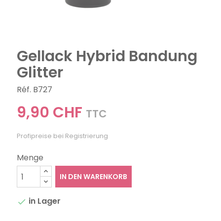
Gellack Hybrid Bandung
Glitter
Réf. B727
9,90 CHF
TTC
Profipreise bei Registrierung
Menge
IN DEN WARENKORB
in Lager
