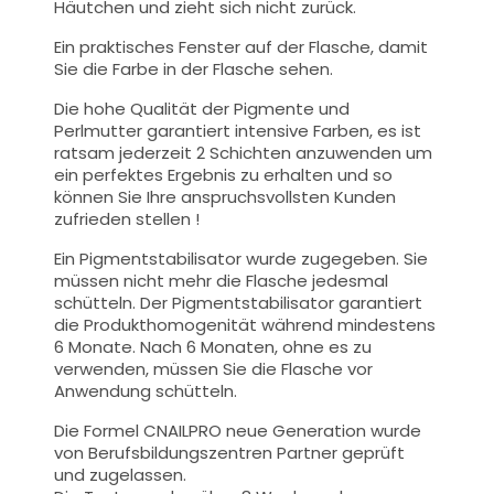
Häutchen und zieht sich nicht zurück.
Ein praktisches Fenster auf der Flasche, damit
Sie die Farbe in der Flasche sehen.
Die hohe Qualität der
Pigmente und
Perlmutt
er garantiert intensive Farben, es ist
ratsam jederzeit 2 Schichten anzuwenden um
ein perfektes Ergebnis zu erhalten und so
können Sie Ihre anspruchsvollsten Kunden
zufrieden stellen !
Ein Pigmentstabilisator wurde zugegeben. Sie
müssen nicht mehr die Flasche jedesmal
schütteln. Der Pigmentstabilisator garantiert
die Produkthomogenität während mindestens
6 Monate. Nach 6 Monaten, ohne es zu
verwenden, müssen Sie die Flasche vor
Anwendung schütteln.
Die Formel CNAILPRO neue Generation wurde
von Berufsbildungszentren Partner geprüft
und zugelassen.