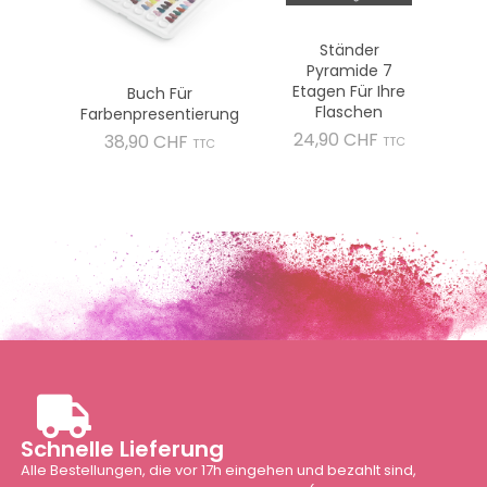
Ständer
Pyramide 7
Etagen Für Ihre
Buch Für
Flaschen
Farbenpresentierung
Preis
24,90 CHF
Preis
38,90 CHF
TTC
TTC
Schnelle Lieferung
Alle Bestellungen, die vor 17h eingehen und bezahlt sind,