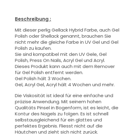
Beschreibung :
Mit dieser
perlig
Gellack Hybrid Farbe
, auch Gel
Polish oder Shellack genannt,
brauchen Sie
nicht mehr die gleiche Farbe in UV Gel und Gel
Polish zu kaufen.
Sie sind kompatibel mit den UV Gele, Gel
Polish, Press On Nails, Acryl Gel und Acryl.
Dieses Produkt kann auch mit dem Remover
für Gel Polish entfernt werden.
Gel Polish hält 3 Wochen.
Gel, Acryl Gel, Acryl hält 4 Wochen und mehr.
Die Viskosität ist ideal für eine einfache und
präzise Anwendung.
Mit seinem hohen
Qualitäts
Pinsel
in Bogenform, ist es leicht, die
Kontur des Nagels zu folgen. Es ist schnell
selbstausgleichend für ein glattes und
perfektes Ergebnis. Fliesst nicht auf die
Häutchen und zieht sich nicht zurück.