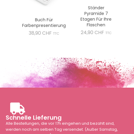
Ständer
Pyramide 7
Etagen Für Ihre
Buch Für
Flaschen
Farbenpresentierung
Preis
24,90 CHF
Preis
38,90 CHF
TTC
TTC
Schnelle Lieferung
Alle Bestellungen, die vor 17h eingehen und bezahlt sind,
werden noch am selben Tag versendet. (Außer Samstag,