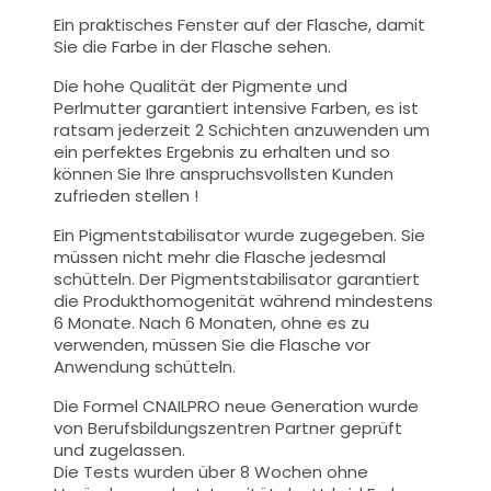
Ein praktisches Fenster auf der Flasche, damit
Sie die Farbe in der Flasche sehen.
Die hohe Qualität der
Pigmente und
Perlmutt
er garantiert intensive Farben, es ist
ratsam jederzeit 2 Schichten anzuwenden um
ein perfektes Ergebnis zu erhalten und so
können Sie Ihre anspruchsvollsten Kunden
zufrieden stellen !
Ein Pigmentstabilisator wurde zugegeben. Sie
müssen nicht mehr die Flasche jedesmal
schütteln. Der Pigmentstabilisator garantiert
die Produkthomogenität während mindestens
6 Monate. Nach 6 Monaten, ohne es zu
verwenden, müssen Sie die Flasche vor
Anwendung schütteln.
Die Formel CNAILPRO neue Generation wurde
von Berufsbildungszentren Partner geprüft
und zugelassen.
Die Tests wurden über 8 Wochen ohne