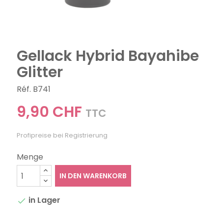
Gellack Hybrid Bayahibe
Glitter
Réf. B741
9,90 CHF
TTC
Profipreise bei Registrierung
Menge
IN DEN WARENKORB
in Lager
