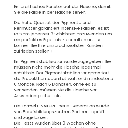
Ein praktisches Fenster auf der Flasche, damit
Sie die Farbe in der Flasche sehen.
Die hohe Qualität der
Pigmente und
Perlmutt
er garantiert intensive Farben, es ist
ratsam jederzeit 2 Schichten anzuwenden um
ein perfektes Ergebnis zu erhalten und so
können Sie Ihre anspruchsvollsten Kunden
zufrieden stellen !
Ein Pigmentstabilisator wurde zugegeben. Sie
müssen nicht mehr die Flasche jedesmal
schütteln. Der Pigmentstabilisator garantiert
die Produkthomogenität während mindestens
6 Monate. Nach 6 Monaten, ohne es zu
verwenden, müssen Sie die Flasche vor
Anwendung schütteln.
Die Formel CNAILPRO neue Generation wurde
von Berufsbildungszentren Partner geprüft
und zugelassen.
Die Tests wurden über 8 Wochen ohne