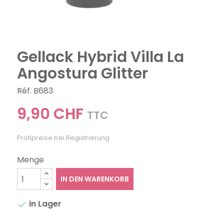
Gellack Hybrid Villa La
Angostura Glitter
Réf. B683
9,90 CHF
TTC
Profipreise bei Registrierung
Menge
IN DEN WARENKORB
in Lager
