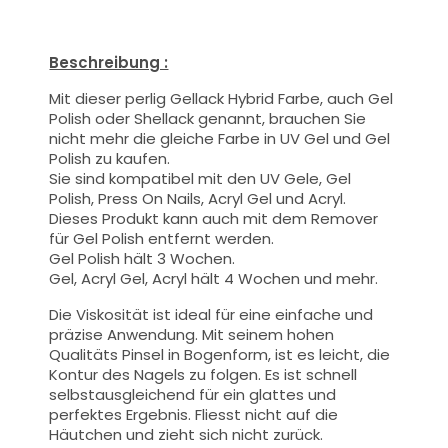
Beschreibung :
Mit dieser
perlig
Gellack Hybrid Farbe
, auch Gel
Polish oder Shellack genannt,
brauchen Sie
nicht mehr die gleiche Farbe in UV Gel und Gel
Polish zu kaufen.
Sie sind kompatibel mit den UV Gele, Gel
Polish, Press On Nails, Acryl Gel und Acryl.
Dieses Produkt kann auch mit dem Remover
für Gel Polish entfernt werden.
Gel Polish hält 3 Wochen.
Gel, Acryl Gel, Acryl hält 4 Wochen und mehr.
Die Viskosität ist ideal für eine einfache und
präzise Anwendung.
Mit seinem hohen
Qualitäts
Pinsel
in Bogenform, ist es leicht, die
Kontur des Nagels zu folgen. Es ist schnell
selbstausgleichend für ein glattes und
perfektes Ergebnis. Fliesst nicht auf die
Häutchen und zieht sich nicht zurück.