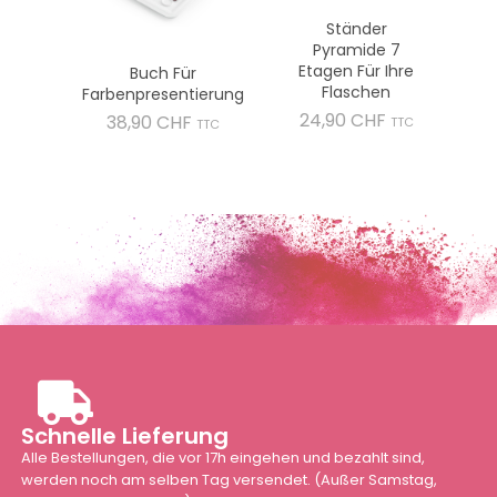
Ständer
Pyramide 7
Etagen Für Ihre
Buch Für
Flaschen
Farbenpresentierung
Preis
24,90 CHF
Preis
38,90 CHF
TTC
TTC
Schnelle Lieferung
Alle Bestellungen, die vor 17h eingehen und bezahlt sind,
werden noch am selben Tag versendet. (Außer Samstag,