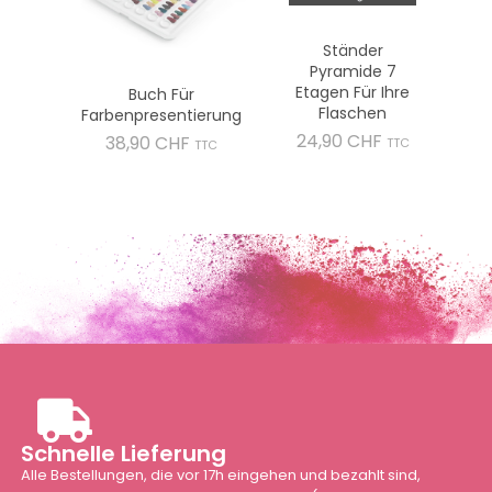
Ständer
Pyramide 7
Etagen Für Ihre
Buch Für
Flaschen
Farbenpresentierung
Preis
24,90 CHF
Preis
38,90 CHF
TTC
TTC
Schnelle Lieferung
Alle Bestellungen, die vor 17h eingehen und bezahlt sind,