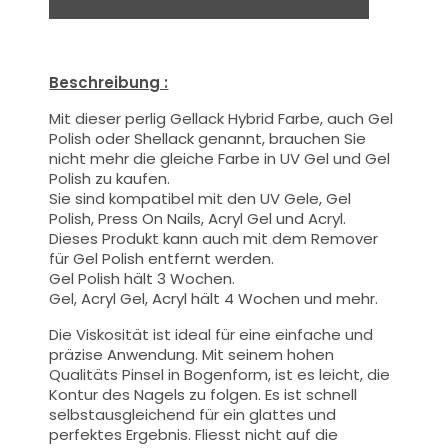
Beschreibung :
Mit dieser
perlig
Gellack Hybrid Farbe
, auch Gel
Polish oder Shellack genannt,
brauchen Sie
nicht mehr die gleiche Farbe in UV Gel und Gel
Polish zu kaufen.
Sie sind kompatibel mit den UV Gele, Gel
Polish, Press On Nails, Acryl Gel und Acryl.
Dieses Produkt kann auch mit dem Remover
für Gel Polish entfernt werden.
Gel Polish hält 3 Wochen.
Gel, Acryl Gel, Acryl hält 4 Wochen und mehr.
Die Viskosität ist ideal für eine einfache und
präzise Anwendung.
Mit seinem hohen
Qualitäts
Pinsel
in Bogenform, ist es leicht, die
Kontur des Nagels zu folgen. Es ist schnell
selbstausgleichend für ein glattes und
perfektes Ergebnis. Fliesst nicht auf die