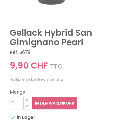
Gellack Hybrid San
Gimignano Pearl
Réf. B679
9,90 CHF
TTC
Profipreise bei Registrierung
Menge
IN DEN WARENKORB
in Lager
