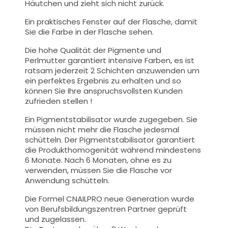
Häutchen und zieht sich nicht zurück.
Ein praktisches Fenster auf der Flasche, damit
Sie die Farbe in der Flasche sehen.
Die hohe Qualität der
Pigmente und
Perlmutt
er garantiert intensive Farben, es ist
ratsam jederzeit 2 Schichten anzuwenden um
ein perfektes Ergebnis zu erhalten und so
können Sie Ihre anspruchsvollsten Kunden
zufrieden stellen !
Ein Pigmentstabilisator wurde zugegeben. Sie
müssen nicht mehr die Flasche jedesmal
schütteln. Der Pigmentstabilisator garantiert
die Produkthomogenität während mindestens
6 Monate. Nach 6 Monaten, ohne es zu
verwenden, müssen Sie die Flasche vor
Anwendung schütteln.
Die Formel CNAILPRO neue Generation wurde
von Berufsbildungszentren Partner geprüft
und zugelassen.