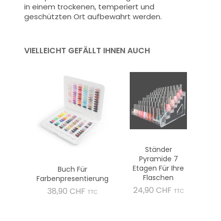
in einem trockenen, temperiert und
geschützten Ort aufbewahrt werden.
VIELLEICHT GEFÄLLT IHNEN AUCH
Ständer
Pyramide 7
Etagen Für Ihre
Buch Für
Flaschen
Farbenpresentierung
Preis
24,90 CHF
Preis
38,90 CHF
TTC
TTC