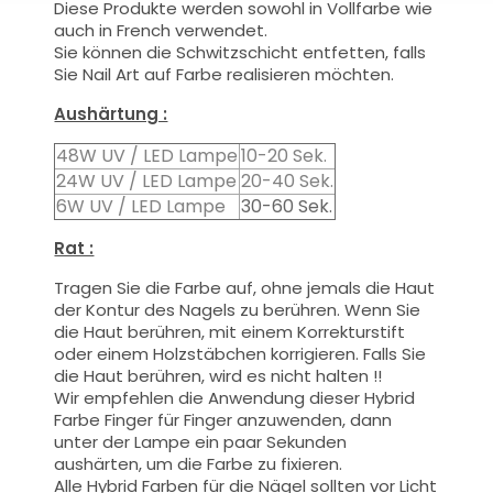
Diese Produkte werden
sowohl
in Vollfarbe
wie
auch
in French
verwendet.
Sie können die
Schwitzschicht
entfetten, falls
Sie Nail Art auf Farbe realisieren möchten.
Aushärtung :
48W UV / LED Lampe
10-20 Sek.
24W UV / LED Lampe
20-40 Sek.
6W UV / LED Lampe
30-60 Sek.
Rat :
Tragen Sie die Farbe auf, ohne jemals die Haut
der Kontur des Nagels zu berühren. Wenn Sie
die Haut berühren, mit einem Korrekturstift
oder einem Holzstäbchen korrigieren. Falls Sie
die Haut berühren, wird es nicht halten !!
Wir empfehlen die Anwendung dieser Hybrid
Farbe Finger für Finger anzuwenden, dann
unter der Lampe ein paar Sekunden
aushärten, um die Farbe zu fixieren.
Alle Hybrid Farben für die Nägel sollten vor Licht