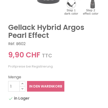
Gellack Hybrid Argos
Pearl Effect
Réf. B602
9,90 CHF
TTC
Profipreise bei Registrierung
Menge
IN DEN WARENKORB
in Lager
