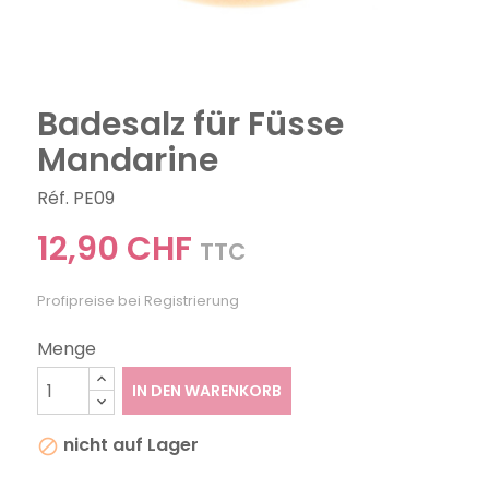
Badesalz für Füsse
Mandarine
Réf. PE09
12,90 CHF
TTC
Profipreise bei Registrierung
Menge
IN DEN WARENKORB
nicht auf Lager
