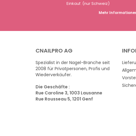
Einkauf. (nur Schweiz)
Mehr Informatione
CNAILPRO AG
INF
Spezialist in der Nagel-Branche seit
Liefer
2008 für Privatpersonen, Profis und
Allge
Wiederverkäufer.
Vorste
Sicher
Die Geschäfte :
Rue Caroline 3, 1003 Lausanne
Rue Rousseau 5, 1201 Genf