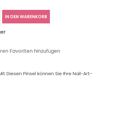
IN DEN WARENKORB
ger
hren Favoriten hinzufügen
Mit Diesen Pinsel
können Sie Ihre
Nail-Art-