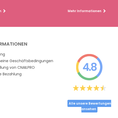
n
Mehr Informationen
ORMATIONEN
ung
meine Geschäftsbedingungen
4.8
llung von CNAILPRO
e Bezahlung
Alle unsere Bewertungen
ansehen