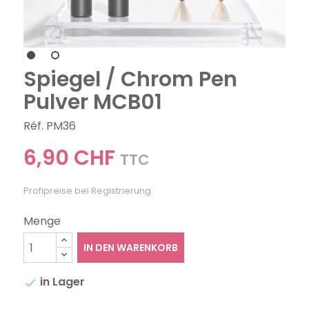
Spiegel / Chrom Pen
Pulver MCB01
Réf. PM36
6,90 CHF
TTC
Profipreise bei Registrierung
Menge
IN DEN WARENKORB
in Lager
