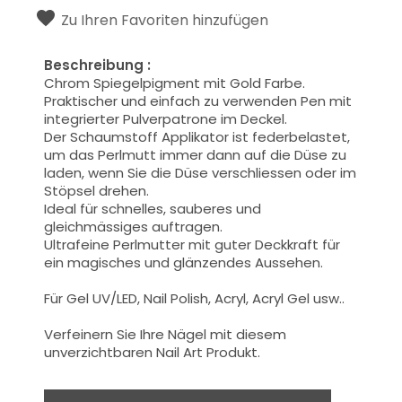
Zu Ihren Favoriten hinzufügen
Beschreibung :
Chrom Spiegelpigment mit Gold Farbe.
Praktischer und einfach
zu verwenden
Pen mit
integrierter Pulverpatrone im Deckel.
Der Schaumstoff Applikator ist federbelastet,
um das Perlmutt immer dann auf die Düse zu
laden, wenn Sie die Düse verschliessen oder im
Stöpsel drehen.
Ideal für schnelles, sauberes und
gleichmässiges auftragen.
Ultrafeine Perlmutter mit guter Deckkraft für
ein magisches und glänzendes Aussehen.
Für Gel UV/LED, Nail Polish, Acryl, Acryl Gel usw..
Verfeinern Sie Ihre Nägel mit diesem
unverzichtbaren Nail Art Produkt.