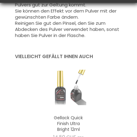
Pulvers gut zur Geltung kommt.
Sie können den Effekt vor dem Pulver mit der
gewünschten Farbe ändern.
Reinigen Sie gut den Pinsel, den Sie zum
Abdecken des Pulver verwendet haben, sonst
haben Sie Pulver in der Flasche.
VIELLEICHT GEFÄLLT IHNEN AUCH
Gellack Quick
Finish Ultra
Bright 12ml
Preis