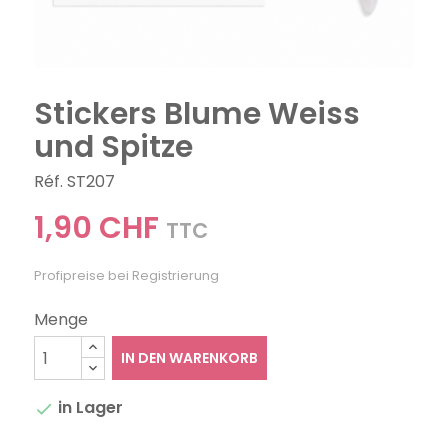
Stickers Blume Weiss
und Spitze
Réf. ST207
1,90 CHF
TTC
Profipreise bei Registrierung
Menge
IN DEN WARENKORB
in Lager
