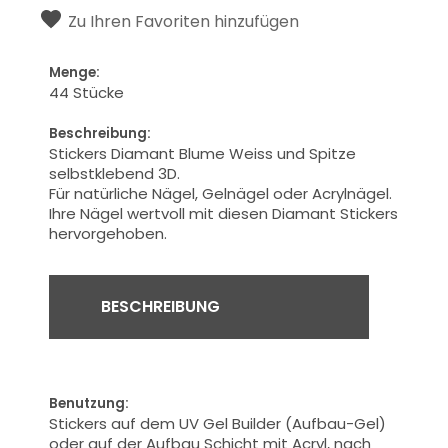
Zu Ihren Favoriten hinzufügen
Menge:
44 Stücke
Beschreibung:
Stickers Diamant Blume Weiss und Spitze
selbstklebend 3D.
Für natürliche Nägel, Gelnägel oder Acrylnägel.
Ihre
Nägel
wertvoll
mit diesen Diamant Stickers
hervorgehoben.
BESCHREIBUNG
Benutzung:
Stickers auf dem UV Gel Builder (Aufbau-Gel)
oder auf der Aufbau Schicht mit Acryl, nach