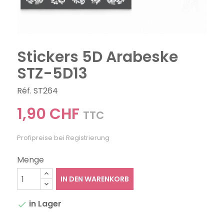
Stickers 5D Arabeske
STZ-5D13
Réf. ST264
1,90 CHF
TTC
Profipreise bei Registrierung
Menge
IN DEN WARENKORB
in Lager
