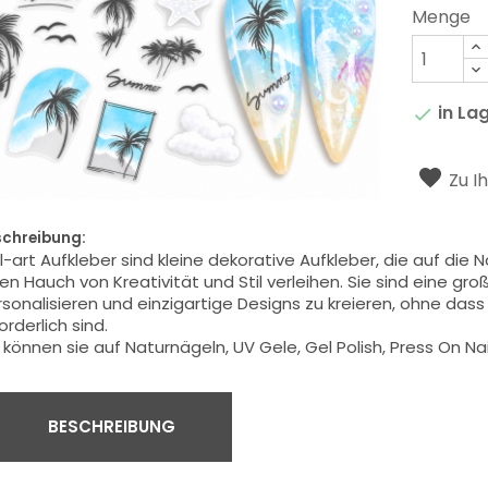
Menge
in La

Zu I
schreibung:
l-art Aufkleber sind kleine dekorative Aufkleber, die auf die
en Hauch von Kreativität und Stil verleihen. Sie sind eine groß
sonalisieren und einzigartige Designs zu kreieren, ohne dass
orderlich sind.
 können sie auf Naturnägeln,
UV Gele, Gel Polish, Press On Na
BESCHREIBUNG