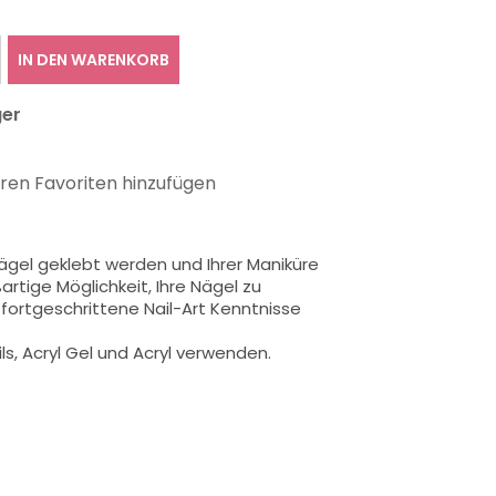
IN DEN WARENKORB
ger
hren Favoriten hinzufügen
 Nägel geklebt werden und Ihrer Maniküre
artige Möglichkeit, Ihre Nägel zu
 fortgeschrittene Nail-Art Kenntnisse
ils, Acryl Gel und Acryl verwenden.