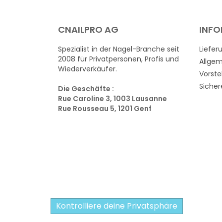
CNAILPRO AG
INF
Spezialist in der Nagel-Branche seit
Liefer
2008 für Privatpersonen, Profis und
Allge
Wiederverkäufer.
Vorste
Sicher
Die Geschäfte :
Rue Caroline 3, 1003 Lausanne
Rue Rousseau 5, 1201 Genf
Kontrolliere deine Privatsphäre