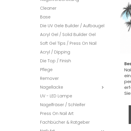
Cleaner
Base
Die UV Gele Builder / Aufbaugel
Acryl Gel / Solid Builder Gel
Soft Gel Tips / Press On Nail
Acryl / Dipping
Die Top / Finish
Be
Pflege
Nai
ein
Remover
per
Nagellacke
erf

Sie
UV - LED Lampe
Nagelfräser / Schleifer
Press On Nail Art
Fachbücher & Ratgeber