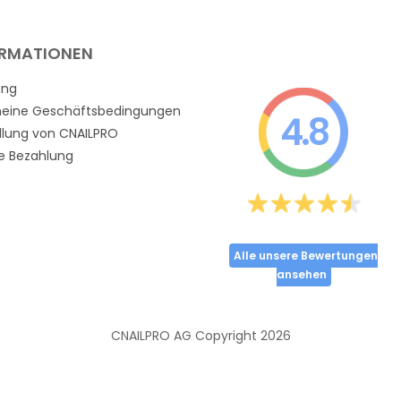
ORMATIONEN
ung
meine Geschäftsbedingungen
4.8
llung von CNAILPRO
e Bezahlung
Alle unsere Bewertungen
ansehen
CNAILPRO AG Copyright
2026