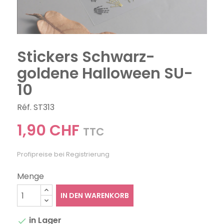
Stickers Schwarz-
goldene Halloween SU-
10
Réf. ST313
1,90 CHF
TTC
Profipreise bei Registrierung
Menge
IN DEN WARENKORB
in Lager
