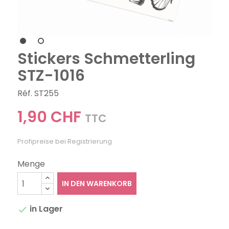
Stickers Schmetterling
STZ-1016
Réf. ST255
1,90 CHF
TTC
Profipreise bei Registrierung
Menge
IN DEN WARENKORB
in Lager
