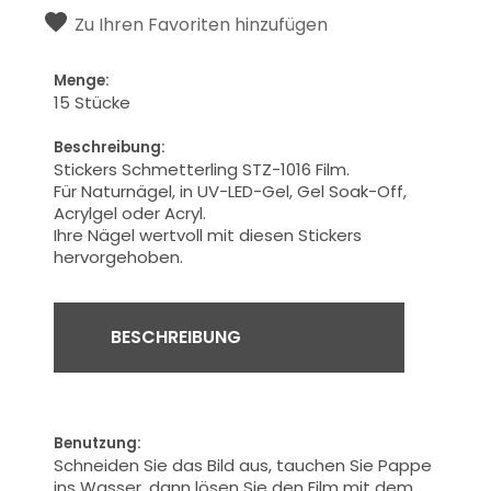
Zu Ihren Favoriten hinzufügen
Menge:
15 Stücke
Beschreibung:
Stickers Schmetterling STZ-1016 Film.
Für Naturnägel, in UV-LED-Gel, Gel Soak-Off,
Acrylgel oder Acryl.
Ihre
Nägel
wertvoll
mit diesen Stickers
hervorgehoben.
BESCHREIBUNG
Benutzung:
Schneiden Sie das Bild aus, tauchen Sie Pappe
ins Wasser, dann lösen Sie den Film mit dem