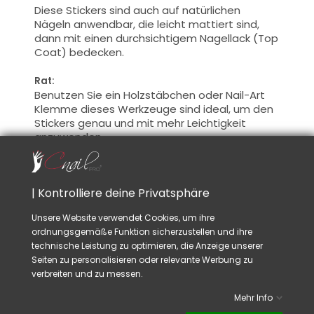
Diese Stickers sind auch auf natürlichen
Nägeln anwendbar, die leicht mattiert sind,
dann mit einen durchsichtigem Nagellack (Top
Coat) bedecken.
Rat:
Benutzen Sie ein Holzstäbchen oder Nail-Art
Klemme dieses Werkzeuge sind ideal, um den
Stickers genau und mit mehr Leichtigkeit
anzuwenden.
VIELLEICHT GEFÄLLT IHNEN AUCH
| Kontrolliere deine Privatsphäre
Unsere Website verwendet Cookies, um ihre
ordnungsgemäße Funktion sicherzustellen und ihre
technische Leistung zu optimieren, die Anzeige unserer
Seiten zu personalisieren oder relevante Werbung zu
verbreiten und zu messen.
Mehr Info