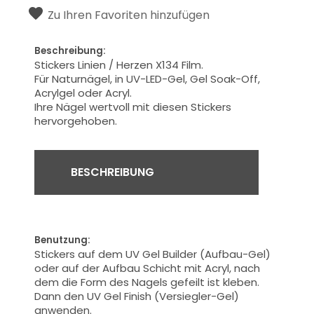
Zu Ihren Favoriten hinzufügen
Beschreibung:
Stickers Linien / Herzen X134 Film.
Für Naturnägel, in UV-LED-Gel, Gel Soak-Off,
Acrylgel oder Acryl.
Ihre
Nägel
wertvoll
mit diesen Stickers
hervorgehoben.
BESCHREIBUNG
Benutzung:
Stickers auf dem UV Gel Builder (Aufbau-Gel)
oder auf der Aufbau Schicht mit Acryl, nach
dem die Form des Nagels gefeilt ist kleben.
Dann den UV Gel Finish (Versiegler-Gel)
anwenden.