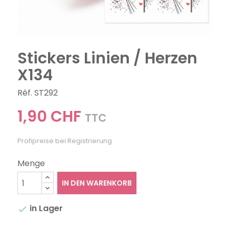
Stickers Linien / Herzen
X134
Réf. ST292
1,90 CHF
TTC
Profipreise bei Registrierung
Menge
IN DEN WARENKORB
in Lager
