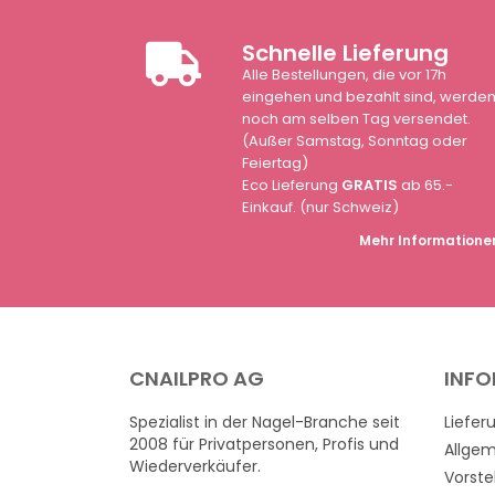
Schnelle Lieferung
Alle Bestellungen, die vor 17h
eingehen und bezahlt sind, werde
noch am selben Tag versendet.
(Außer Samstag, Sonntag oder
Feiertag)
Eco Lieferung
GRATIS
ab 65.-
Einkauf. (nur Schweiz)
Mehr Informatione
CNAILPRO AG
INF
Spezialist in der Nagel-Branche seit
Liefer
2008 für Privatpersonen, Profis und
Allge
Wiederverkäufer.
Vorste