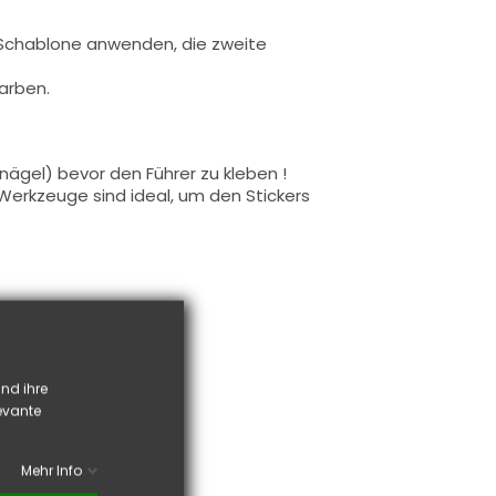
s Schablone anwenden, die zweite
Farben.
gel) bevor den Führer zu kleben !
Werkzeuge sind ideal, um den Stickers
nd ihre
levante
Mehr Info