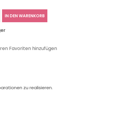
IN DEN WARENKORB
ger
hren Favoriten hinzufügen
rationen zu realisieren.