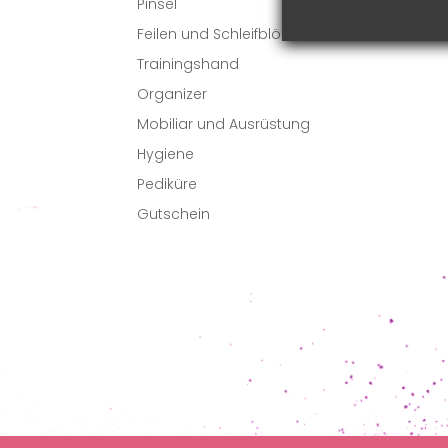
Pinsel

Feilen und Schleifblöcke
Trainingshand
Organizer
Mobiliar und Ausrüstung
Hygiene
Pediküre
Gutschein