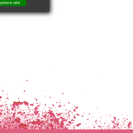
ptiere alle