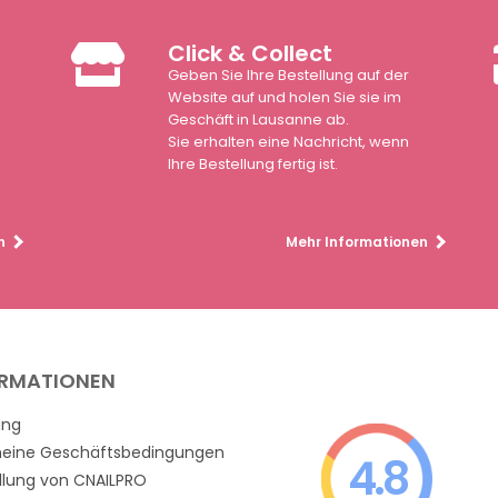
Click & Collect
Geben Sie Ihre Bestellung auf der
n
Website auf und holen Sie sie im
Geschäft in Lausanne ab.
Sie erhalten eine Nachricht, wenn
Ihre Bestellung fertig ist.
n
Mehr Informationen
ORMATIONEN
ung
meine Geschäftsbedingungen
4.8
llung von CNAILPRO