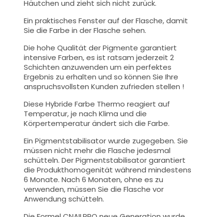
Häutchen und zieht sich nicht zurück.
Ein praktisches Fenster auf der Flasche, damit
Sie die Farbe in der Flasche sehen.
Die hohe Qualität der Pigmente garantiert
intensive Farben, es ist ratsam jederzeit 2
Schichten anzuwenden um ein perfektes
Ergebnis zu erhalten und so können Sie Ihre
anspruchsvollsten Kunden zufrieden stellen !
Diese Hybride Farbe Thermo
reagiert auf
Temperatur,
je nach Klima
und die
Körpertemperatur
ändert sich die Farbe.
Ein Pigmentstabilisator wurde zugegeben. Sie
müssen nicht mehr die Flasche jedesmal
schütteln. Der Pigmentstabilisator garantiert
die Produkthomogenität während mindestens
6 Monate. Nach 6 Monaten, ohne es zu
verwenden, müssen Sie die Flasche vor
Anwendung schütteln.
Die Formel CNAILPRO neue Generation wurde