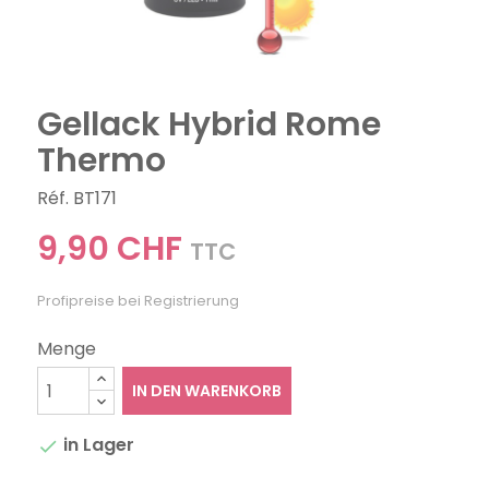
Gellack Hybrid Rome
Thermo
Réf. BT171
9,90 CHF
TTC
Profipreise bei Registrierung
Menge
IN DEN WARENKORB
in Lager
