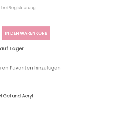
 bei Registrierung
IN DEN WARENKORB
 auf Lager
hren Favoriten hinzufügen
l Gel und Acryl