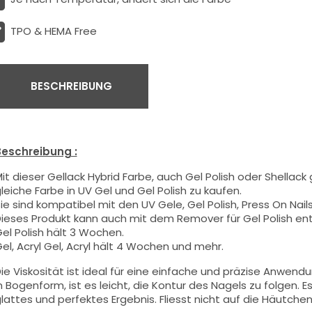
TPO & HEMA Free
BESCHREIBUNG
eschreibung :
it dieser Gellack Hybrid Farbe
, auch Gel Polish oder Shellack
leiche Farbe in UV Gel und Gel Polish zu kaufen.
ie sind kompatibel mit den UV Gele, Gel Polish, Press On Nails,
ieses Produkt kann auch mit dem Remover für Gel Polish en
el Polish hält 3 Wochen.
el, Acryl Gel, Acryl hält 4 Wochen und mehr.
ie Viskosität ist ideal für eine einfache und präzise Anwend
n Bogenform, ist es leicht, die Kontur des Nagels zu folgen. Es
lattes und perfektes Ergebnis. Fliesst nicht auf die Häutchen 