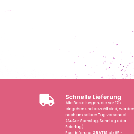
Schnelle Lieferung
Alle Bestellungen, die vor 17h
eingehen und bezahlt sind, werde
noch am selben Tag versendet.
(Außer Samstag, Sonntag oder
Feiertag)
Eco Lieferung
GRATIS
ab 65.-