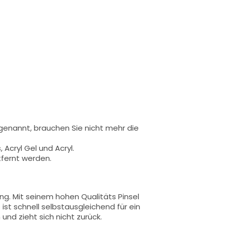
 genannt,
brauchen Sie nicht mehr die
 Acryl Gel und Acryl.
tfernt werden.
ung.
Mit seinem hohen Qualitäts
Pinsel
 ist schnell selbstausgleichend für ein
und zieht sich nicht zurück.