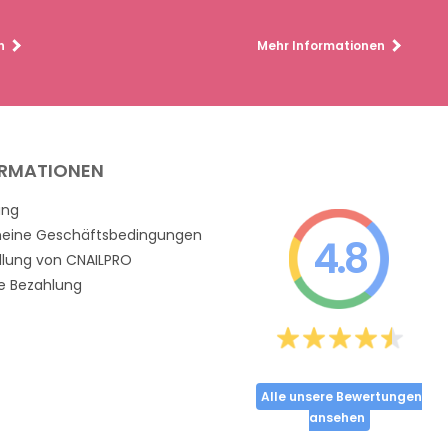
n
Mehr Informationen
ORMATIONEN
ung
meine Geschäftsbedingungen
4.8
llung von CNAILPRO
e Bezahlung
Alle unsere Bewertungen
ansehen