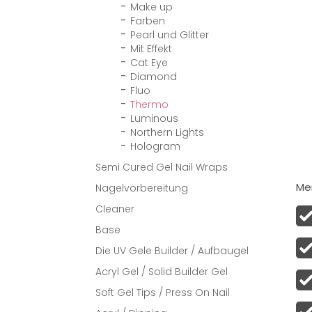
Make up
Farben
Pearl und Glitter
Mit Effekt
Cat Eye
Diamond
Fluo
Thermo
Luminous
Northern Lights
Hologram
Semi Cured Gel Nail Wraps
Men
Nagelvorbereitung
Cleaner
Base
Die UV Gele Builder / Aufbaugel
Acryl Gel / Solid Builder Gel
Soft Gel Tips / Press On Nail