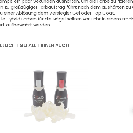
ampe ein paar Sekunden aushärten, um die Farbe zu fixieren
in zu großzügiger Farbauftrag führt nach dem aushärten z
u einer Ablösung dem Versiegler Gel oder Top Coat.
lle Hybrid Farben für die Nägel sollten vor Licht in einem t
rt aufbewahrt werden.
ELLEICHT GEFÄLLT IHNEN AUCH