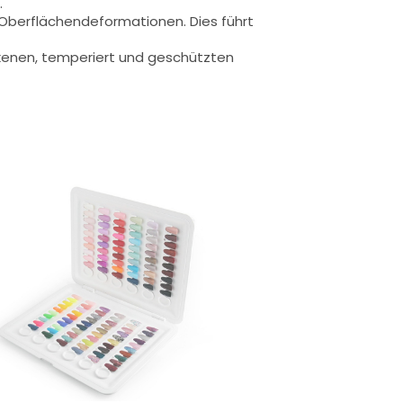
.
u Oberflächendeformationen.
Dies führt
rockenen, temperiert und geschützten