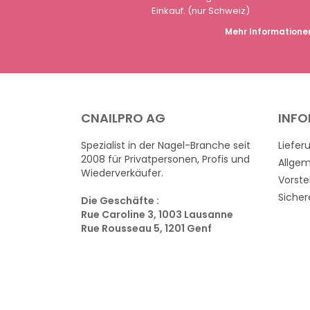
Einkauf. (nur Schweiz)
Mehr Informatione
CNAILPRO AG
INF
Spezialist in der Nagel-Branche seit
Liefer
2008 für Privatpersonen, Profis und
Allge
Wiederverkäufer.
Vorste
Sicher
Die Geschäfte :
Rue Caroline 3, 1003 Lausanne
Rue Rousseau 5, 1201 Genf