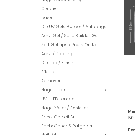
Cleaner
Base
Die UV Gele Builder / Aufbaugel
Acryl Gel / Solid Builder Gel
Soft Gel Tips / Press On Nail
Acryl / Dipping
Die Top / Finish
Pflege
Remover
Nagellacke

UV - LED Lampe
Nagelfräser / Schleifer
Me
Press On Nail Art
50 
Fachbücher & Ratgeber
Be