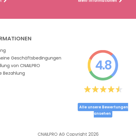
n
Mehr Informationen
ORMATIONEN
ung
meine Geschäftsbedingungen
4.8
llung von CNAILPRO
e Bezahlung
Alle unsere Bewertungen
ansehen
CNAILPRO AG Copyright
2026