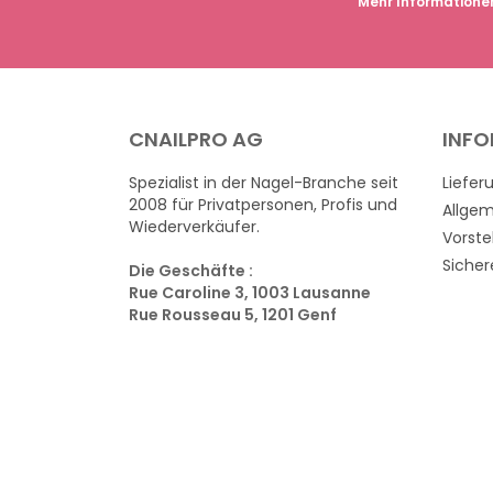
Mehr Informatione
CNAILPRO AG
INF
Spezialist in der Nagel-Branche seit
Liefer
2008 für Privatpersonen, Profis und
Allge
Wiederverkäufer.
Vorste
Sicher
Die Geschäfte :
Rue Caroline 3, 1003 Lausanne
Rue Rousseau 5, 1201 Genf