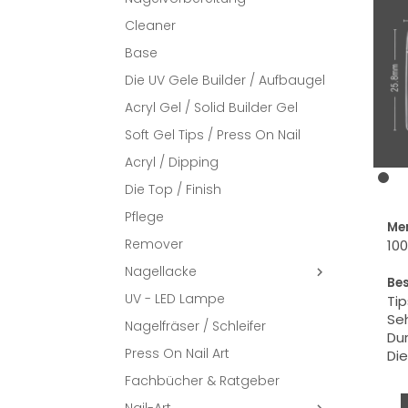
Cleaner
Base
Die UV Gele Builder / Aufbaugel
Acryl Gel / Solid Builder Gel
Soft Gel Tips / Press On Nail
Acryl / Dipping
Die Top / Finish
Pflege
Me
Remover
100
Nagellacke

Be
UV - LED Lampe
Tip
Se
Nagelfräser / Schleifer
Dur
Press On Nail Art
Die
Fachbücher & Ratgeber