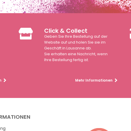
Click & Collect
Geben Sie Ihre Bestellung auf der
n
Website auf und holen Sie sie im
Geschäft in Lausanne ab.
Sie erhalten eine Nachricht, wenn
Ihre Bestellung fertig ist.
n
Mehr Informationen
ORMATIONEN
ung