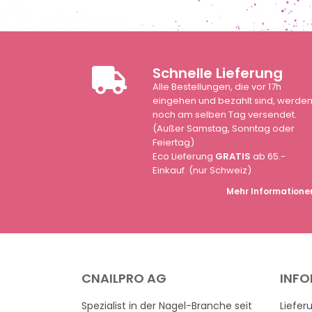
Schnelle Lieferung
Alle Bestellungen, die vor 17h
eingehen und bezahlt sind, werde
noch am selben Tag versendet.
(Außer Samstag, Sonntag oder
Feiertag)
Eco Lieferung
GRATIS
ab 65.-
Einkauf. (nur Schweiz)
Mehr Informatione
CNAILPRO AG
INF
Spezialist in der Nagel-Branche seit
Liefer