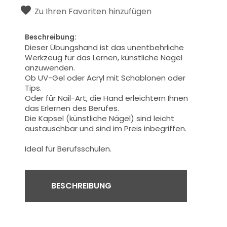
Zu Ihren Favoriten hinzufügen
Beschreibung:
Dieser Übungshand
ist das unentbehrliche
Werkzeug
für das Lernen,
künstliche Nägel
anzuwenden
.
Ob
UV-
Gel oder Acryl
mit Schablonen
oder
Tips
.
Oder
für
Nail-Art
,
die
Hand
erleichtern Ihnen
das Erlernen des Berufes
.
Die Kapsel
(
künstliche Nägel)
sind
leicht
austauschbar
und
sind im Preis inbegriffen
.
Ideal für
Berufsschulen
.
BESCHREIBUNG