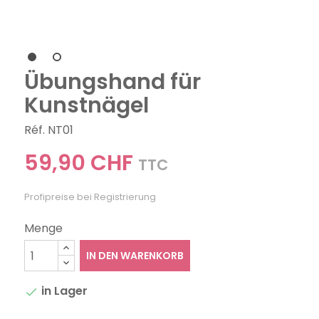
Übungshand für
Kunstnägel
Réf. NT01
59,90 CHF
TTC
Profipreise bei Registrierung
Menge
IN DEN WARENKORB
in Lager
