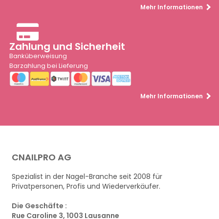
Mehr Informationen
Zahlung und Sicherheit
Banküberweisung
Barzahlung bei Lieferung
Mehr Informationen
CNAILPRO AG
Spezialist in der Nagel-Branche seit 2008 für
Privatpersonen, Profis und Wiederverkäufer.
Die Geschäfte :
Rue Caroline 3, 1003 Lausanne