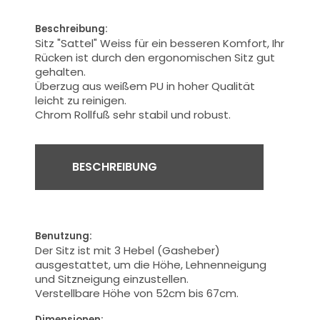
Beschreibung:
Sitz
"Sattel"
Weiss
für
ein besseren
Komfort,
Ihr
Rücken
ist
durch den
ergonomischen Sitz
gut
gehalten.
Überzug
aus weißem PU
in hoher Qualität
leicht
zu reinigen.
Chrom
Rollfuß
sehr
stabil und robust.
BESCHREIBUNG
Benutzung:
Der Sitz ist mit
3
Hebel
(
Gasheber)
ausgestattet, um die
Höhe
,
Lehnenneigung
und
Sitzneigung
einzustellen.
Verstellbare Höhe
von
52cm
bis
67cm
.
Dimensionen: