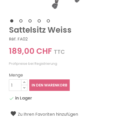
Sattelsitz Weiss
Réf. FA02
189,00 CHF
TTC
Profipreise bei Registrierung
Menge
IN DEN WARENKORB
in Lager

Zu Ihren Favoriten hinzufügen