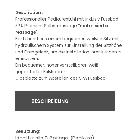
Description
:
Professioneller Pedikürestuhl mit
inklusiv
Fussbad
SPA Premium Selbstmassage
"motorisierter
Massage"
.
Bestehend aus einem bequemen weißen Sitz mit
hydraulischem System zur Einstellung der Sitzhöhe
und Drehgelenk, um die Installation Ihrer Kunden zu
erleichtern.
Ein bequemer, höhenverstellbarer, weiß
gepolsterter Fußhocker.
Glasplatte zum Abstellen des SPA
Fussbad
.
BESCHREIBUNG
Benutzung:
Ideal für alle
Fußpflege.
(
Pediküre)