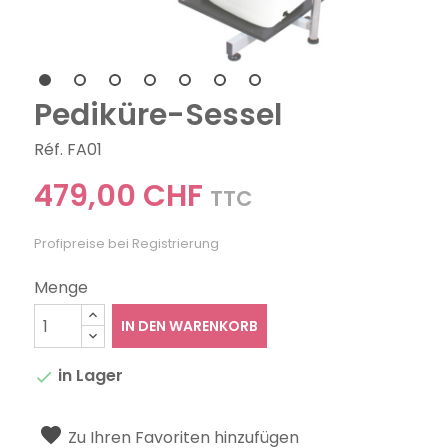
Pediküre-Sessel
Réf. FA01
479,00 CHF
TTC
Profipreise bei Registrierung
Menge
IN DEN WARENKORB
in Lager

Zu Ihren Favoriten hinzufügen