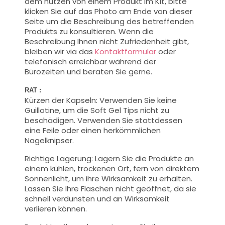
dem nutzen von einem Produkt im Kit
, bitte
klicken Sie auf das Photo am Ende von dieser
Seite um die
Beschreibung des
betreffenden
Produkts zu
konsultieren
.
Wenn die
Beschreibung
Ihnen nicht
Zufriedenheit
gibt,
bleiben wir
via das
Kontaktformular
oder
telefonisch
erreichbar während der
Bürozeiten
und beraten Sie gerne.
RAT :
Kürzen der Kapseln: Verwenden Sie keine
Guillotine, um die Soft Gel Tips nicht zu
beschädigen. Verwenden Sie stattdessen
eine Feile oder einen herkömmlichen
Nagelknipser.
Richtige Lagerung: Lagern Sie die Produkte an
einem kühlen, trockenen Ort, fern von direktem
Sonnenlicht, um ihre Wirksamkeit zu erhalten.
Lassen Sie Ihre Flaschen nicht geöffnet, da sie
schnell verdunsten und an Wirksamkeit
verlieren können.