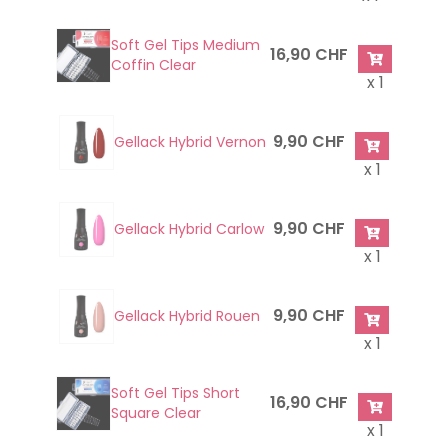
Soft Gel Tips Medium
16,90 CHF
Coffin Clear
x 1
9,90 CHF
Gellack Hybrid Vernon
x 1
9,90 CHF
Gellack Hybrid Carlow
x 1
9,90 CHF
Gellack Hybrid Rouen
x 1
Soft Gel Tips Short
16,90 CHF
Square Clear
x 1