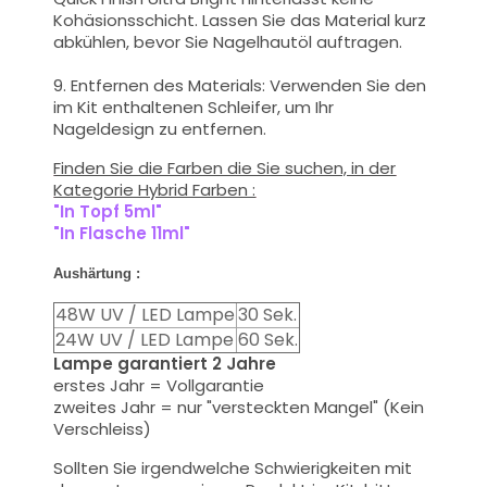
Kohäsionsschicht. Lassen Sie das Material kurz
abkühlen, bevor Sie Nagelhautöl auftragen.
9. Entfernen des Materials: Verwenden Sie den
im Kit enthaltenen Schleifer, um Ihr
Nageldesign zu entfernen.
Finden Sie die Farben die Sie suchen, in der
Kategorie Hybrid Farben :
"In Topf 5ml"
"In Flasche 11ml
"
Aushärtung :
48W UV / LED Lampe
30 Sek.
24W UV / LED Lampe
60 Sek.
Lampe garantiert 2 Jahre
erstes Jahr = Vollgarantie
zweites Jahr = nur "versteckten Mangel" (Kein
Verschleiss)
Sollten Sie
irgendwelche Schwierigkeiten
mit