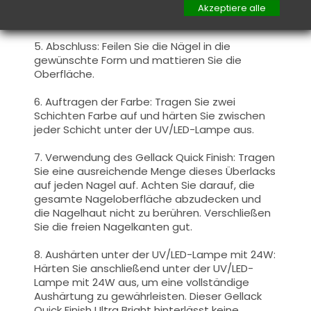
Lampe mit 24W aus, um eine vollständige
Akzeptiere alle
Aushärtung zu gewährleisten.
5. Abschluss: Feilen Sie die Nägel in die
gewünschte Form und mattieren Sie die
Oberfläche.
6. Auftragen der Farbe: Tragen Sie zwei
Schichten Farbe auf und härten Sie zwischen
jeder Schicht unter der UV/LED-Lampe aus.
7. Verwendung des Gellack Quick Finish: Tragen
Sie eine ausreichende Menge dieses Überlacks
auf jeden Nagel auf. Achten Sie darauf, die
gesamte Nageloberfläche abzudecken und
die Nagelhaut nicht zu berühren. Verschließen
Sie die freien Nagelkanten gut.
8. Aushärten unter der UV/LED-Lampe mit 24W:
Härten Sie anschließend unter der UV/LED-
Lampe mit 24W aus, um eine vollständige
Aushärtung zu gewährleisten. Dieser Gellack
Quick Finish Ultra Bright hinterlässt keine