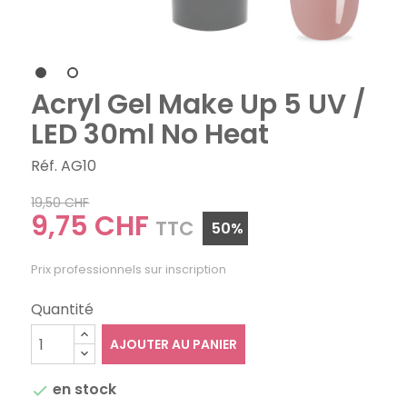
Acryl Gel Make Up 5 UV /
LED 30ml No Heat
Réf. AG10
19,50 CHF
9,75 CHF
TTC
50%
Prix professionnels sur inscription
Quantité
AJOUTER AU PANIER
en stock
