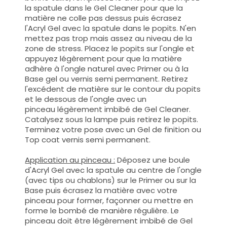
la spatule dans le Gel Cleaner pour que la
matière ne colle pas dessus puis écrasez
l'Acryl Gel avec la spatule dans le popits. N'en
mettez pas trop mais assez au niveau de la
zone de stress. Placez le popits sur l'ongle et
appuyez légèrement pour que la matière
adhère à l'ongle naturel avec Primer ou à la
Base gel ou vernis semi permanent. Retirez
l'excédent de matière sur le contour du popits
et le dessous de l'ongle avec un
pinceau légèrement imbibé de Gel Cleaner.
Catalysez sous la lampe puis retirez le popits.
Terminez votre pose avec un Gel de finition ou
Top coat vernis semi permanent.
Application au pinceau :
Déposez une boule
d'Acryl Gel avec la spatule au centre de l'ongle
(avec tips ou chablons) sur le Primer ou sur la
Base puis écrasez la matière avec votre
pinceau pour former, façonner ou mettre en
forme le bombé de manière régulière. Le
pinceau doit être légèrement imbibé de Gel