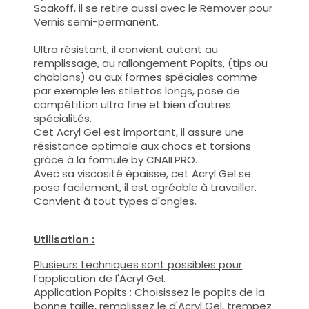
Soakoff, il se retire aussi avec le Remover pour
Vernis semi-permanent.
Ultra résistant, il convient autant au
remplissage, au rallongement Popits, (tips ou
chablons) ou aux formes spéciales comme
par exemple les stilettos longs, pose de
compétition ultra fine et bien d'autres
spécialités.
Cet Acryl Gel est important, il assure une
résistance optimale aux chocs et torsions
grâce à la formule by CNAILPRO.
Avec sa viscosité épaisse, cet Acryl Gel se
pose facilement, il est agréable à travailler.
Convient à tout types d'ongles.
Utilisation :
Plusieurs techniques sont possibles pour
l'application de l'Acryl Gel.
Application Popits :
Choisissez le popits de la
bonne taille, remplissez le d'Acryl Gel, trempez